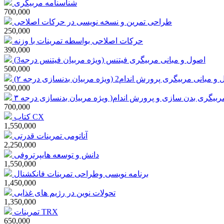
شناسنامه مربیگری
700,000
طراحی تمرین و نسخه نویسی در حرکات اصلاحی
250,000
حرکات اصلاحی بواسطه تمرینات با وزنه
390,000
اصول و مبانی مربیگری فیتنس (ویژه مربیان فیتنس درجه3)
500,000
بانی مربیگری پرورش اندام2 (ویژه مربیان بدنسازی درجه ۲)
500,000
ربیگری بدن سازی و پرورش اندام( ویژه مربیان بدنسازی درجه ۳
700,000
کتاب CX
1,550,000
آناتومی تمرینات قدرتی
2,250,000
دانش و توسعه هایپرتروفی
1,550,000
برنامه نویسی وطراحی تمرینات فانکشنال
1,450,000
تحولات نوین در رژیم های غذایی
1,350,000
تمرینات TRX
650,000