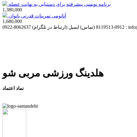
برنامه نویسی پیشرفته برای دستیابی به نهایت عضله
1,380,000
آناتومی تمرینات قدرتی بانوان
1,680,000
info@m
0912-8119513 (تماس)
0922-8062637 (ارتباط در تلگرام)
هلدینگ ورزشی مربی شو
نماد اعتماد