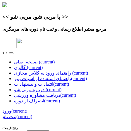
>>
با مربی شو، مربی شو
<<
مرجع معتبر اطلاع‌ رسانی و ثبت نام دوره های مربیگری
منو
(current)
صفحه اصلی
(current)
گالری
(current)
راهنمای ورود به کلاس مجازی
(current)
راهنمای استفاده از اسپات پلیر
(current)
انتقادات و پیشنهادات
(current)
درباره مربی شو
(current)
دریافت مشاوره ورزشی
(current)
انصراف از دوره
(current)
ورود
(current)
ثبت نام
رنج قیمت