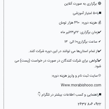
🔴 برگزاری به صورت آنلاین
◼️با۵۰ امتیاز آموزشی
💰 هزینه دوره: ۴۹۰ هزار تومان
✔️زمان برگزاری: ۲۲و۲۳تیر ماه
✔ ساعت برگزاری۱۰ الی ۱۳
✔️از تمام استان‌ها می توانند در این دوره شرکت کنند.
✔️گواهی برای شرکت کنندگان در صورت در خواست (پست) می
شود.
💠سایت ثبت نام و واریز هزینه دوره:
‌Www.morabishooo.com
◼️راهنمایی و کسب اطلاعات بیشتر در تلگرام 👇
0922 806 2637