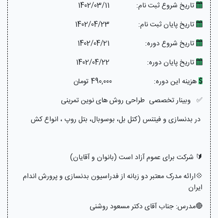
تاریخ شروع ثبت نام:
1402/03/11
تاریخ پایان ثبت نام:
1402/04/23
تاریخ شروع دوره:
1402/04/21
تاریخ پایان دوره:
1402/04/22
هزینه این دوره:
490,000 تومان
✅ وبینار تخصصی طراحی روش های نوین تمرینی
در بدنسازی و فیتنس (کتل بل، بوسوبال، بتل روپ ، انواع کش
🔰 شرکت برای عموم آزاد است (بانوان و آقایان)
💠ارائه مدرک معتبر دو زبانه از فدراسیون بدنسازی و پرورش اندام
ایران
🔴مدرس: جناب آقای دکتر مسعود روشنی