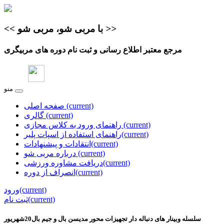
>>
با مربی شو، مربی شو
<<
مرجع معتبر اطلاع‌ رسانی و ثبت نام دوره های مربیگری
منو
(current)
صفحه اصلی
(current)
گالری
(current)
راهنمای ورود به کلاس مجازی
(current)
راهنمای استفاده از اسپات پلیر
(current)
انتقادات و پیشنهادات
(current)
درباره مربی شو
(current)
دریافت مشاوره ورزشی
(current)
انصراف از دوره
(current)
ورود
(current)
ثبت نام
سلسله وبینار های دنباله دار تجهیزات محور مدیسن بال و جیم بال20شهریور