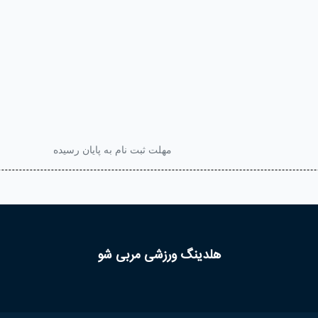
مهلت ثبت نام به پایان رسیده
هلدینگ ورزشی مربی شو