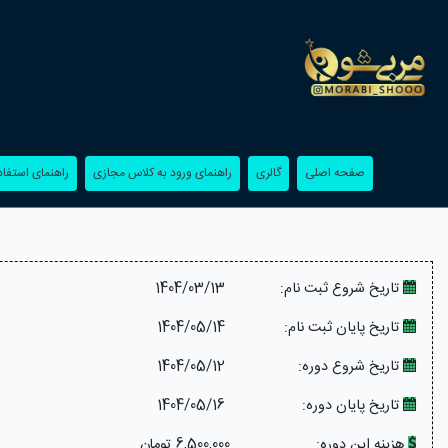
(current)
(current)
(current)
صفحه اصلی
گالری
راهنمای ورود به کلاس مجازی
راهنمای استفاده
تاریخ شروع ثبت نام:
1404/03/13
تاریخ پایان ثبت نام:
1404/05/14
تاریخ شروع دوره:
1404/05/12
تاریخ پایان دوره:
1404/05/16
هزینه این دوره:
6,500,000 تومان