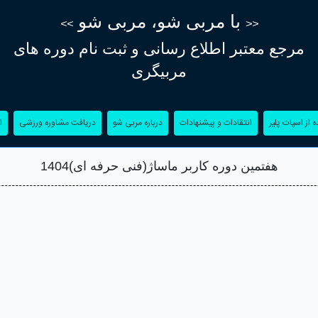
با مربی شو، مربی شو
>>
<<
مرجع معتبر اطلاع‌ رسانی و ثبت نام دوره های
مربیگری
(current)
(current)
(current)
(current)
 از اسپات پلیر
انتقادات و پیشنهادات
درباره مربی شو
دریافت مشاوره ورزشی
ا
هفتمین دوره کاربر ماساژ(فنی حرفه ای)1404