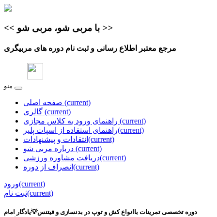
>>
با مربی شو، مربی شو
<<
مرجع معتبر اطلاع‌ رسانی و ثبت نام دوره های مربیگری
منو
(current)
صفحه اصلی
(current)
گالری
(current)
راهنمای ورود به کلاس مجازی
(current)
راهنمای استفاده از اسپات پلیر
(current)
انتقادات و پیشنهادات
(current)
درباره مربی شو
(current)
دریافت مشاوره ورزشی
(current)
انصراف از دوره
(current)
ورود
(current)
ثبت نام
دوره تخصصی تمرینات باانواع کش و توپ در بدنسازی و فیتنس💡یادگار امام