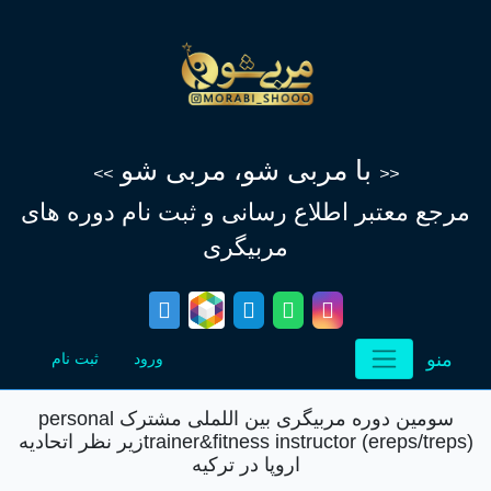
با مربی شو، مربی شو
>>
<<
مرجع معتبر اطلاع‌ رسانی و ثبت نام دوره های
مربیگری
منو
(current)
(current)
ورود
ثبت نام
سومین دوره مربیگری بین اللملی مشترک personal
trainer&fitness instructor (ereps/treps)زیر نظر اتحادیه
اروپا در ترکیه