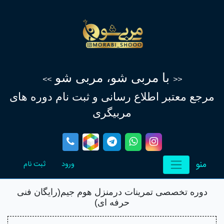
با مربی شو، مربی شو
>>
<<
مرجع معتبر اطلاع‌ رسانی و ثبت نام دوره های
مربیگری
منو
(current)
(current)
ورود
ثبت نام
دوره تخصصی تمرینات درمنزل هوم جیم(رایگان فنی
حرفه ای)