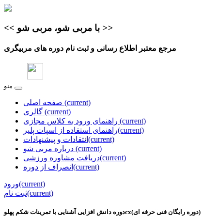
>>
با مربی شو، مربی شو
<<
مرجع معتبر اطلاع‌ رسانی و ثبت نام دوره های مربیگری
منو
(current)
صفحه اصلی
(current)
گالری
(current)
راهنمای ورود به کلاس مجازی
(current)
راهنمای استفاده از اسپات پلیر
(current)
انتقادات و پیشنهادات
(current)
درباره مربی شو
(current)
دریافت مشاوره ورزشی
(current)
انصراف از دوره
(current)
ورود
(current)
ثبت نام
دوره دانش افزایی آشنایی با تمرینات شکم پهلوcx(دوره رایگان فنی حرفه ای)