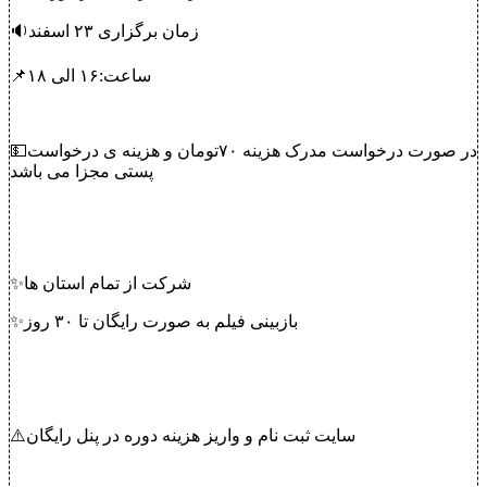
🔉زمان برگزاری ۲۳ اسفند
📌ساعت:۱۶ الی ۱۸
💵در صورت درخواست مدرک هزینه ۷۰تومان و هزینه ی درخواست
پستی مجزا می باشد
✨شرکت از تمام استان ها
✨بازبینی فیلم به صورت رایگان تا ۳۰ روز
⚠️سایت ثبت نام و واریز هزینه دوره در پنل رایگان