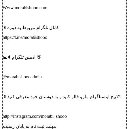
Www.morabishooo.com
📱کانال تلگرام مربوط به دوره
https://t.me/morabishooo
👩‍💻ادمین تلگرام 👋
@morabishoooadmin
📱پیج اینستاگرام مارو فالو کنید و به دوستان خود معرفی کنید🫶
http://Instagram.com/morabi_shooo
مهلت ثبت نام به پایان رسیده