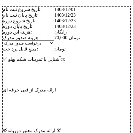
1403/12/01
تاریخ شروع ثبت نام:
1403/12/23
تاریخ پایان ثبت نام:
1403/12/23
تاریخ شروع دوره:
1403/12/23
تاریخ پایان دوره:
رایگان
هزینه این دوره:
70,000 تومان
هزینه صدور مدرک :
تومان
مبلغ قابل پرداخت:
✅ آشنایی با تمرینات شکم پهلوcx
ارائه مدرک از فنی حرفه ای
💯ارائه مدرک معتبر دوزبانه 💯