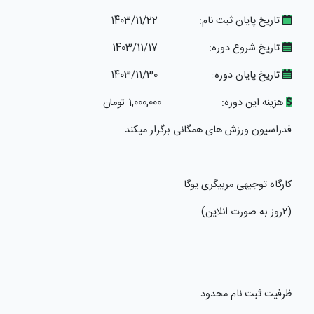
تاریخ پایان ثبت نام:
1403/11/22
تاریخ شروع دوره:
1403/11/17
تاریخ پایان دوره:
1403/11/30
هزینه این دوره:
1,000,000 تومان
فدراسیون ورزش های همگانی برگزار میکند
کارگاه توجیهی مربیگری یوگا
(۲روز به صورت انلاین)
ظرفیت ثبت نام محدود