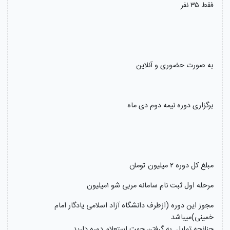
فقط ۳۵ نفر
به صورت حضوری و آنلاین
برگزاری دوره نیمه دوم دی ماه
مبلغ کل دوره ۲ میلیون تومان
مرحله اول ثبت نام سامانه مربی شو ۱میلیون
مجوز این دوره (ازطرف دانشگاه آزاد اسلامی یادگار امام
خمینی)میباشد
چنانچه تمایل به گرفتن جهت استعلام دوره دارید