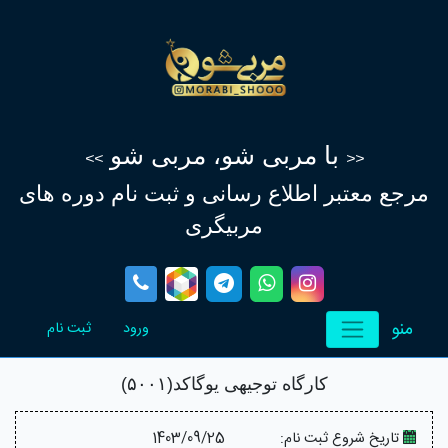
با مربی شو، مربی شو
>>
<<
مرجع معتبر اطلاع‌ رسانی و ثبت نام دوره های
مربیگری
منو
(current)
(current)
ورود
ثبت نام
کارگاه توجیهی یوگاکد(۵۰۰۱)
تاریخ شروع ثبت نام:
1403/09/25